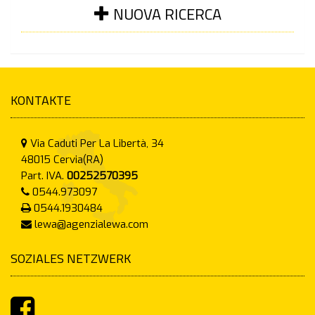
NUOVA RICERCA
KONTAKTE
Via Caduti Per La Libertà, 34
48015
Cervia(RA)
Part. IVA.
00252570395
0544.973097
0544.1930484
lewa@agenzialewa.com
SOZIALES NETZWERK