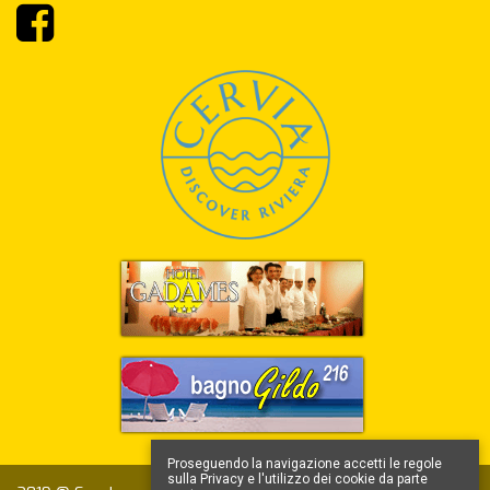
Proseguendo la navigazione accetti le regole
sulla Privacy e l'utilizzo dei cookie da parte