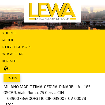
VERTRIEB
MIETEN
DIENSTLEISTUNGEN
WER WIR SIND
KONTAKTE
Rif. 165
MILANO MARITTIMA-CERVIA-PINARELLA - 165
OSCAR, Viale Roma, 75 Cervia CIN
IT039007B46OOF3TIC CIR 039007-CV-00078
Cervia