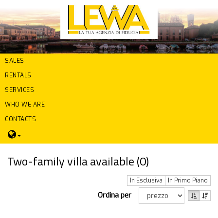
SALES
RENTALS
SERVICES
WHO WE ARE
CONTACTS
Two-family villa available (
0
)
In Esclusiva
In Primo Piano
Ordina per