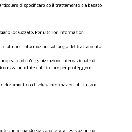
articolare di specificare se il trattamento sia basato
siano localizzate. Per ulteriori informazioni,
nere ulteriori informazioni sul luogo del trattamento
e Europea o ad un’organizzazione internazionale di
sicurezza adottate dal Titolare per proteggere i
esto documento o chiedere informazioni al Titolare
tenuti sino a quando sia completata l’esecuzione di