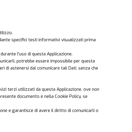
ilizzo.
ante specifici testi informativi visualizzati prima
 durante l'uso di questa Applicazione.
omunicarli, potrebbe essere impossibile per questa
beri di astenersi dal comunicare tali Dati, senza che
rvizi terzi utilizzati da questa Applicazione, ove non
nel presente documento e nella Cookie Policy, se
one e garantisce di avere il diritto di comunicarli o