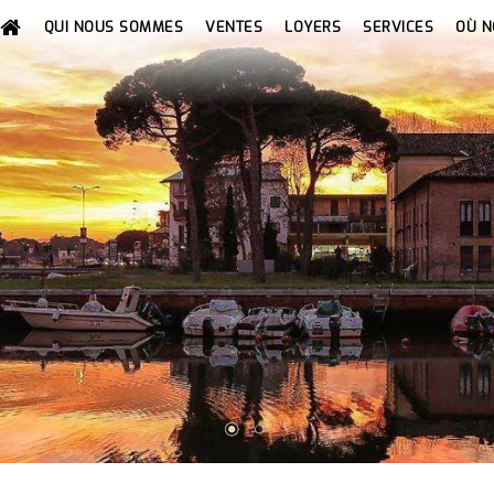
QUI NOUS SOMMES
VENTES
LOYERS
SERVICES
OÙ 