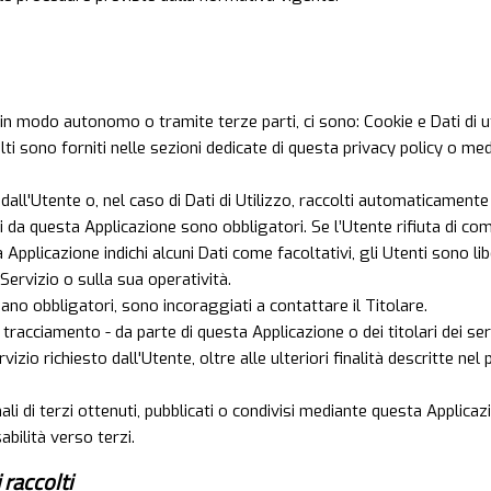
 in modo autonomo o tramite terze parti, ci sono: Cookie e Dati di ut
ti sono forniti nelle sezioni dedicate di questa privacy policy o medi
dall'Utente o, nel caso di Dati di Utilizzo, raccolti automaticamente
ti da questa Applicazione sono obbligatori. Se l’Utente rifiuta di c
ta Applicazione indichi alcuni Dati come facoltativi, gli Utenti sono li
Servizio o sulla sua operatività.
ano obbligatori, sono incoraggiati a contattare il Titolare.
di tracciamento - da parte di questa Applicazione o dei titolari dei se
ervizio richiesto dall'Utente, oltre alle ulteriori finalità descritte 
li di terzi ottenuti, pubblicati o condivisi mediante questa Applicazi
abilità verso terzi.
 raccolti