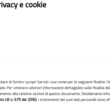
rivacy e cookie
olare di fornire i propri Servizi, così come per le seguenti finalità: 
tate. Per ottenere ulteriori informazioni dettagliate sulle finalità 
ferimento alle relative sezioni di questo documento. Desideriamo inf
o UE n. 679 del 2016)
, i trattamenti dei suoi dati personali sono e