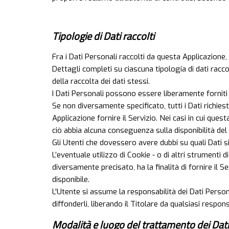
Tipologie di Dati raccolti
Fra i Dati Personali raccolti da questa Applicazione,
Dettagli completi su ciascuna tipologia di dati raccol
della raccolta dei dati stessi.
I Dati Personali possono essere liberamente forniti 
Se non diversamente specificato, tutti i Dati richies
Applicazione fornire il Servizio. Nei casi in cui ques
ciò abbia alcuna conseguenza sulla disponibilità del 
Gli Utenti che dovessero avere dubbi su quali Dati si
L’eventuale utilizzo di Cookie - o di altri strumenti 
diversamente precisato, ha la finalità di fornire il S
disponibile.
L'Utente si assume la responsabilità dei Dati Persona
diffonderli, liberando il Titolare da qualsiasi respons
Modalità e luogo del trattamento dei Dati