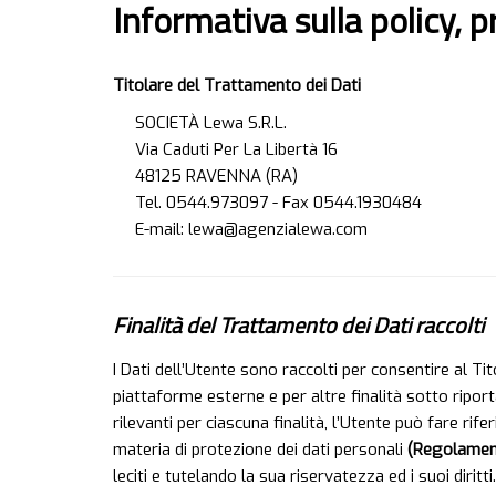
Informativa sulla policy, p
Titolare del Trattamento dei Dati
SOCIETÀ Lewa S.R.L.
Via Caduti Per La Libertà 16
48125 RAVENNA (RA)
Tel. 0544.973097 - Fax 0544.1930484
E-mail: lewa@agenzialewa.com
Finalità del Trattamento dei Dati raccolti
I Dati dell’Utente sono raccolti per consentire al Tit
piattaforme esterne e per altre finalità sotto ripor
rilevanti per ciascuna finalità, l’Utente può fare ri
materia di protezione dei dati personali
(Regolament
leciti e tutelando la sua riservatezza ed i suoi diritti.