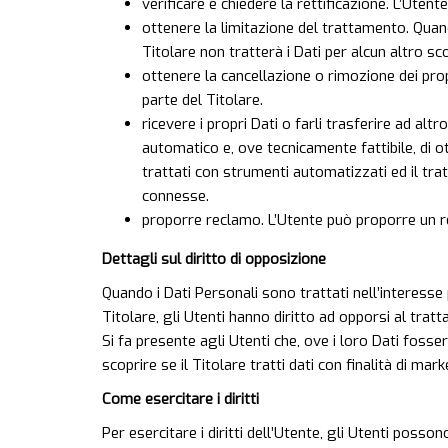
verificare e chiedere la rettificazione. L’Uten
ottenere la limitazione del trattamento. Quando
Titolare non tratterà i Dati per alcun altro s
ottenere la cancellazione o rimozione dei prop
parte del Titolare.
ricevere i propri Dati o farli trasferire ad alt
automatico e, ove tecnicamente fattibile, di o
trattati con strumenti automatizzati ed il tr
connesse.
proporre reclamo. L’Utente può proporre un rec
Dettagli sul diritto di opposizione
Quando i Dati Personali sono trattati nell’interesse p
Titolare, gli Utenti hanno diritto ad opporsi al trat
Si fa presente agli Utenti che, ove i loro Dati foss
scoprire se il Titolare tratti dati con finalità di m
Come esercitare i diritti
Per esercitare i diritti dell’Utente, gli Utenti posso