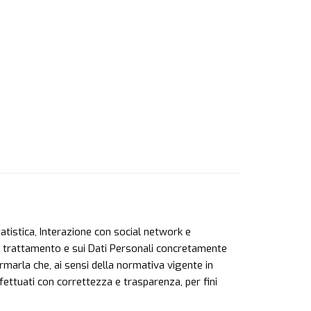
Statistica, Interazione con social network e
del trattamento e sui Dati Personali concretamente
ormarla che, ai sensi della normativa vigente in
ffettuati con correttezza e trasparenza, per fini