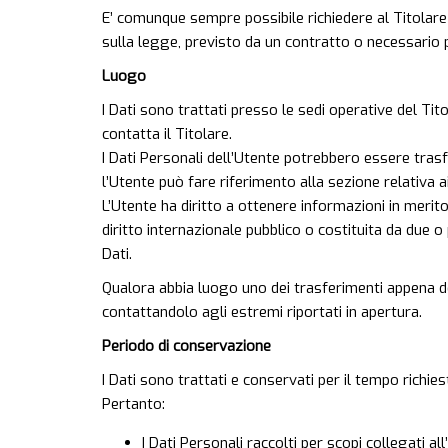
E’ comunque sempre possibile richiedere al Titolare d
sulla legge, previsto da un contratto o necessario 
Luogo
I Dati sono trattati presso le sedi operative del Tito
contatta il Titolare.
I Dati Personali dell’Utente potrebbero essere trasfe
l’Utente può fare riferimento alla sezione relativa a
L’Utente ha diritto a ottenere informazioni in merito
diritto internazionale pubblico o costituita da due 
Dati.
Qualora abbia luogo uno dei trasferimenti appena des
contattandolo agli estremi riportati in apertura.
Periodo di conservazione
I Dati sono trattati e conservati per il tempo richiest
Pertanto:
I Dati Personali raccolti per scopi collegati a