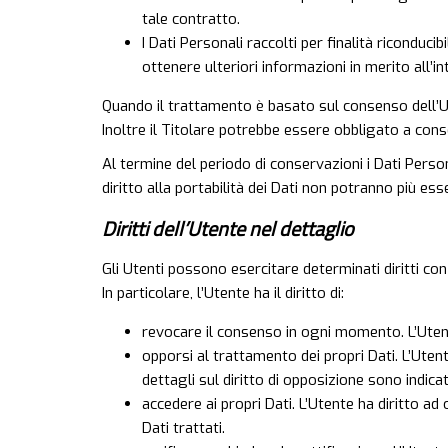
tale contratto.
I Dati Personali raccolti per finalità riconduci
ottenere ulteriori informazioni in merito all’
Quando il trattamento è basato sul consenso dell’U
Inoltre il Titolare potrebbe essere obbligato a cons
Al termine del periodo di conservazioni i Dati Persona
diritto alla portabilità dei Dati non potranno più esse
Diritti dell’Utente nel dettaglio
Gli Utenti possono esercitare determinati diritti con 
In particolare, l’Utente ha il diritto di:
revocare il consenso in ogni momento. L’Uten
opporsi al trattamento dei propri Dati. L’Ute
dettagli sul diritto di opposizione sono indica
accedere ai propri Dati. L’Utente ha diritto ad
Dati trattati.