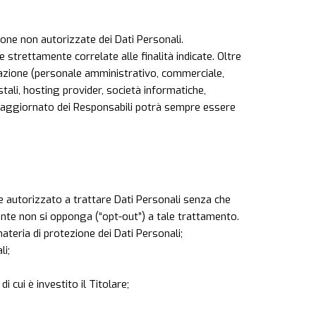
ione non autorizzate dei Dati Personali.
strettamente correlate alle finalità indicate. Oltre
licazione (personale amministrativo, commerciale,
stali, hosting provider, società informatiche,
o aggiornato dei Responsabili potrà sempre essere
ere autorizzato a trattare Dati Personali senza che
tente non si opponga (“opt-out”) a tale trattamento.
ateria di protezione dei Dati Personali;
li;
i cui è investito il Titolare;