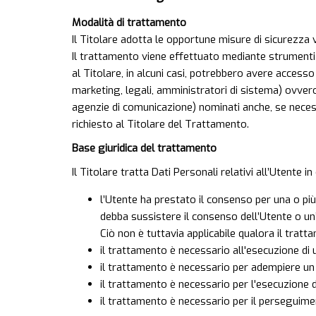
Modalità di trattamento
Il Titolare adotta le opportune misure di sicurezza v
Il trattamento viene effettuato mediante strumenti i
al Titolare, in alcuni casi, potrebbero avere access
marketing, legali, amministratori di sistema) ovvero 
agenzie di comunicazione) nominati anche, se neces
richiesto al Titolare del Trattamento.
Base giuridica del trattamento
Il Titolare tratta Dati Personali relativi all’Utente 
l’Utente ha prestato il consenso per una o più
debba sussistere il consenso dell’Utente o un’
Ciò non è tuttavia applicabile qualora il tratt
il trattamento è necessario all'esecuzione di 
il trattamento è necessario per adempiere un 
il trattamento è necessario per l'esecuzione di 
il trattamento è necessario per il perseguimen