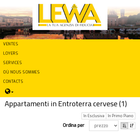
VENTES
LOYERS
SERVICES
OÙ NOUS SOMMES
CONTACTS
Appartamenti in Entroterra cervese (
1
)
In Esclusiva
In Primo Piano
Ordina per