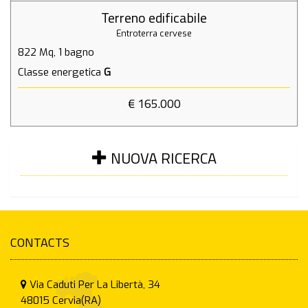
Terreno edificabile
Entroterra cervese
822 Mq,
1 bagno
Classe energetica
G
€ 165.000
NUOVA RICERCA
CONTACTS
Via Caduti Per La Libertà, 34
48015
Cervia(RA)