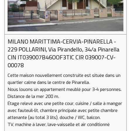
MILANO MARITTIMA-CERVIA-PINARELLA -
229 POLLARINI, Via Pirandello, 34/a Pinarella
CIN IT039007B46OOF3TIC CIR 039007-CV-
00078
Cette maison nouvellement construite est située dans un
quartier calme dans le centre de Pinarella.
Nous louons un appartement meublé pour 3-4 personnes.
Distance de la mer 200 m.
Étage relevé avec une petite cour, cuisine / salle à manger
avec fauteuil-lit, chambre principale avec petite chambre
attenante (au total 3 lits), douche / WC, balcon.
TV, machine à laver, lave-vaisselle et air conditionné