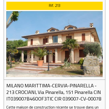
Rif. 213
MILANO MARITTIMA-CERVIA-PINARELLA -
213 CROCIANI, Via Pinarella, 151 Pinarella CIN
IT039007B46OOF3TIC CIR 039007-CV-00078
Cette maison de construction récente se trouve dans un