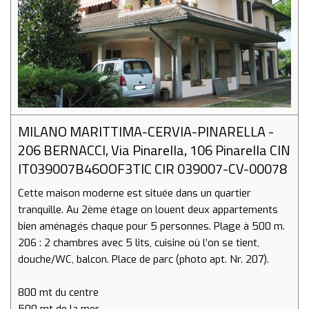
MILANO MARITTIMA-CERVIA-PINARELLA -
206 BERNACCI, Via Pinarella, 106 Pinarella CIN
IT039007B46OOF3TIC CIR 039007-CV-00078
Cette maison moderne est située dans un quartier
tranquille. Au 2ème étage on louent deux appartements
bien aménagés chaque pour 5 personnes. Plage à 500 m.
206 : 2 chambres avec 5 lits, cuisine où l’on se tient,
douche/WC, balcon. Place de parc (photo apt. Nr. 207).
800 mt du centre