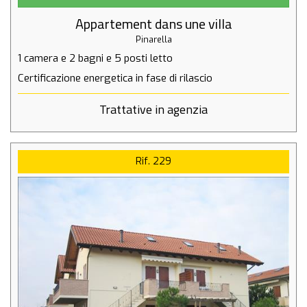
2500 mt de la Bagno GILDO 216
Appartement dans une villa
Pinarella
1 camera
e
2 bagni
e
5 posti letto
Certificazione energetica in fase di rilascio
Trattative in agenzia
Rif. 229