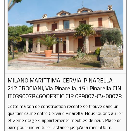
MILANO MARITTIMA-CERVIA-PINARELLA -
212 CROCIANI, Via Pinarella, 151 Pinarella CIN
IT039007B46OOF3TIC CIR 039007-CV-00078
Cette maison de construction récente se trouve dans un
quartier calme entre Cervia e Pinarella. Nous louons au 1er
et 2ème étage 4 appartements meublés de neuf. Place de
parc pour une voiture. Distance jusqu’à la mer 500 m.