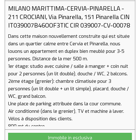
MILANO MARITTIMA-CERVIA-PINARELLA -
211 CROCIANI, Via Pinarella, 151 Pinarella CIN
IT039007B46OOF3TIC CIR 039007-CV-00078
Dans cette maison nouvellement construite qui est située
dans un quartier calme entre Cervia et Pinarella, nous
louons un appartement en duplex bien meublé pour 3-5
personnes. Distance de la mer 500 m.
1er étage: studio avec cuisine / salle à manger + coin nuit
pour 2 personnes (un lit double), douche / WC, 2 balcons.
2ème étage (grenier): chambre climatisée pour 3
personnes (un lit double + un lit simple), placard, douche /
WC, grand balcon.
Une place de parking attribuée dans la cour commune.
Air conditionné (dans le grenier), TV et machine à laver.
Vélos à disposition des clients.
800 mt du centre
500 mt de la mer
Immobile in esclusiva