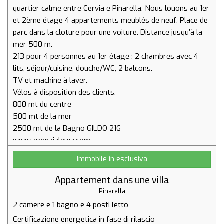
quartier calme entre Cervia e Pinarella. Nous louons au 1er
et 2ème étage 4 appartements meublés de neuf. Place de
parc dans la cloture pour une voiture. Distance jusqu’à la
mer 500 m.
213 pour 4 personnes au 1er étage : 2 chambres avec 4
lits, séjour/cuisine, douche/WC, 2 balcons.
TV et machine à laver.
Vélos à disposition des clients.
800 mt du centre
500 mt de la mer
2500 mt de la Bagno GILDO 216
Immobile in esclusiva
Appartement dans une villa
Pinarella
2 camere
e
1 bagno
e
4 posti letto
Certificazione energetica in fase di rilascio