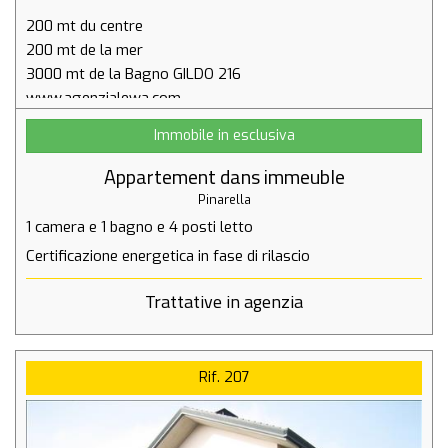
200 mt du centre
200 mt de la mer
3000 mt de la Bagno GILDO 216
Immobile in esclusiva
Appartement dans immeuble
Pinarella
1 camera
e
1 bagno
e
4 posti letto
Certificazione energetica in fase di rilascio
Trattative in agenzia
Rif. 207