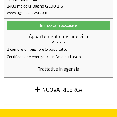
500 mt de la mer
2400 mt de la Bagno GILDO 216
Immobile in esclusiva
Appartement dans une villa
Pinarella
2 camere
e
1 bagno
e
5 posti letto
Certificazione energetica in fase di rilascio
Trattative in agenzia
NUOVA RICERCA