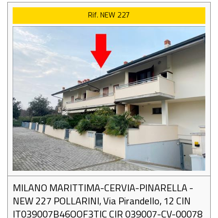
Rif. NEW 227
MILANO MARITTIMA-CERVIA-PINARELLA -
NEW 227 POLLARINI, Via Pirandello, 12 CIN
IT039007B46OOF3TIC CIR 039007-CV-00078