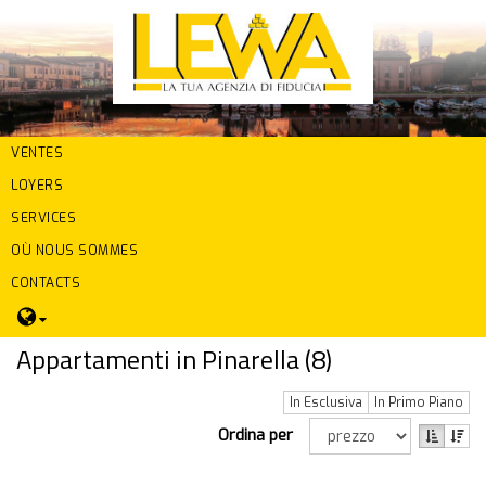
VENTES
LOYERS
SERVICES
OÙ NOUS SOMMES
CONTACTS
Appartamenti in Pinarella (
8
)
In Esclusiva
In Primo Piano
Ordina per