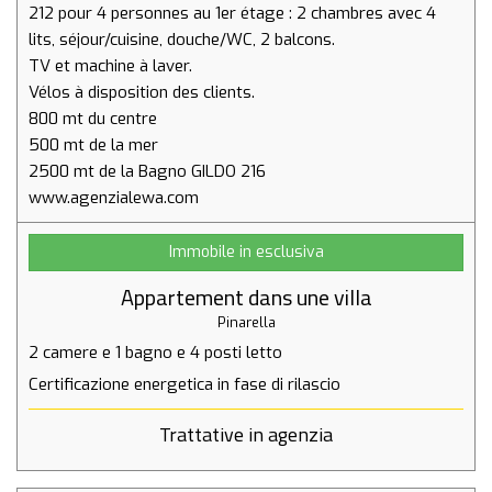
212 pour 4 personnes au 1er étage : 2 chambres avec 4
lits, séjour/cuisine, douche/WC, 2 balcons.
TV et machine à laver.
Vélos à disposition des clients.
800 mt du centre
500 mt de la mer
2500 mt de la Bagno GILDO 216
Immobile in esclusiva
Appartement dans une villa
Pinarella
2 camere
e
1 bagno
e
4 posti letto
Certificazione energetica in fase di rilascio
Trattative in agenzia