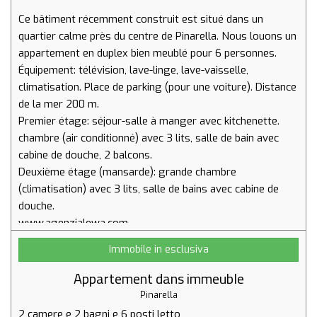
Ce bâtiment récemment construit est situé dans un
quartier calme près du centre de Pinarella. Nous louons un
appartement en duplex bien meublé pour 6 personnes.
Équipement: télévision, lave-linge, lave-vaisselle,
climatisation. Place de parking (pour une voiture). Distance
de la mer 200 m.
Premier étage: séjour-salle à manger avec kitchenette.
chambre (air conditionné) avec 3 lits, salle de bain avec
cabine de douche, 2 balcons.
Deuxième étage (mansarde): grande chambre
(climatisation) avec 3 lits, salle de bains avec cabine de
douche.
Immobile in esclusiva
Appartement dans immeuble
Pinarella
2 camere
e
2 bagni
e
6 posti letto