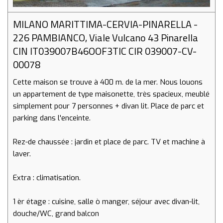
MILANO MARITTIMA-CERVIA-PINARELLA -
226 PAMBIANCO, Viale Vulcano 43 Pinarella
CIN IT039007B46OOF3TIC CIR 039007-CV-
00078
Cette maison se trouve à 400 m. de la mer. Nous louons
un appartement de type maisonette, très spacieux, meublé
simplement pour 7 personnes + divan lit. Place de parc et
parking dans l'enceinte.
Rez-de chaussée : jardin et place de parc. TV et machine à
laver.
Extra : climatisation.
1 èr étage : cuisine, salle ò manger, séjour avec divan-lit,
douche/WC, grand balcon