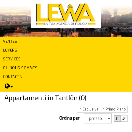
VENTES
LOYERS
SERVICES
OÙ NOUS SOMMES
CONTACTS
Appartamenti in Tantlòn (
0
)
In Esclusiva
In Primo Piano
Ordina per