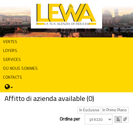
VENTES
LOYERS
SERVICES
OÙ NOUS SOMMES
CONTACTS
Affitto di azienda available (
0
)
In Esclusiva
In Primo Piano
Ordina per