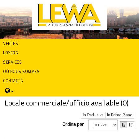
VENTES
LOYERS
SERVICES
OÙ NOUS SOMMES
CONTACTS
Locale commerciale/ufficio available (
0
)
In Esclusiva
In Primo Piano
Ordina per