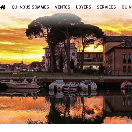
QUI NOUS SOMMES
VENTES
LOYERS
SERVICES
OÙ 