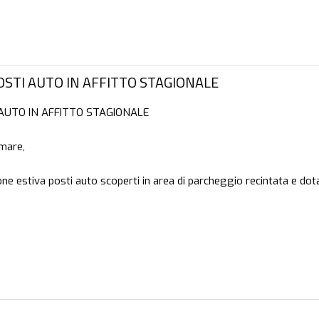
OSTI AUTO IN AFFITTO STAGIONALE
 AUTO IN AFFITTO STAGIONALE
 mare,
one estiva posti auto scoperti in area di parcheggio recintata e dota