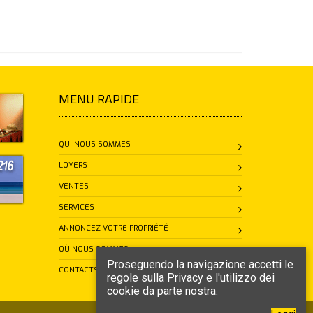
MENU RAPIDE
QUI NOUS SOMMES
LOYERS
VENTES
SERVICES
ANNONCEZ VOTRE PROPRIÉTÉ
OÙ NOUS SOMMES
Proseguendo la navigazione accetti le
CONTACTS
regole sulla Privacy e l'utilizzo dei
cookie da parte nostra.