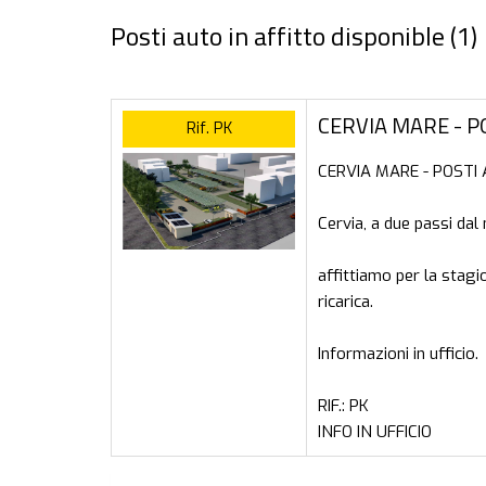
Posti auto in affitto disponible (
1
)
CERVIA MARE - P
Rif. PK
CERVIA MARE - POSTI
Cervia, a due passi dal
affittiamo per la stagi
ricarica.
Informazioni in ufficio.
RIF.: PK