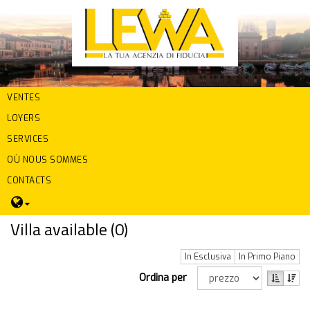
VENTES
LOYERS
SERVICES
OÙ NOUS SOMMES
CONTACTS
Villa available (
0
)
In Esclusiva
In Primo Piano
Ordina per