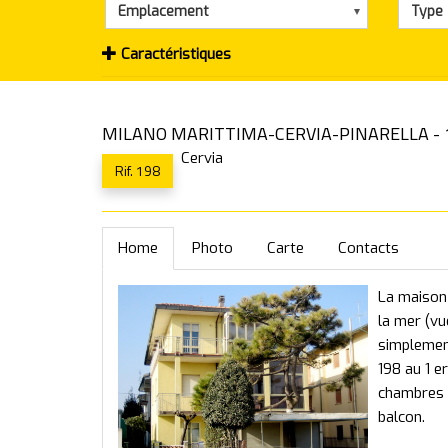
Emplacement
Type
Caractéristiques
MILANO MARITTIMA-CERVIA-PINARELLA - 198
Cervia
Rif. 198
Home
Photo
Carte
Contacts
La maison
la mer (vu
simplement
198 au 1 e
chambres a
balcon.