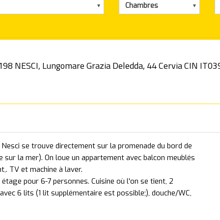
Chambres
 NESCI, Lungomare Grazia Deledda, 44 Cervia CIN IT
 Nesci se trouve directement sur la promenade du bord de
e sur la mer). On loue un appartement avec balcon meublés
,. TV et machine à laver.
r étage pour 6-7 personnes. Cuisine où l'on se tient, 2
vec 6 lits (1 lit supplémentaire est possible;), douche/WC,