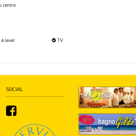
u centre
à laver
TV
SOCIAL