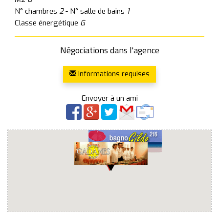
N° chambres
2
- N° salle de bains
1
Classe énergétique
G
Négociations dans l'agence
Informations requises
Envoyer à un ami