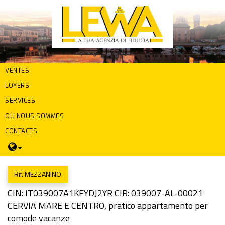
VENTES
LOYERS
SERVICES
OÙ NOUS SOMMES
CONTACTS
Rif. MEZZANINO
CIN: IT039007A1KFYDJ2YR CIR: 039007-AL-00021
CERVIA MARE E CENTRO, pratico appartamento per
comode vacanze