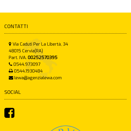
CONTATTI
Via Caduti Per La Libertà, 34
48015
Cervia(RA)
Part. IVA.
00252570395
0544.973097
0544.1930484
lewa@agenzialewa.com
SOCIAL