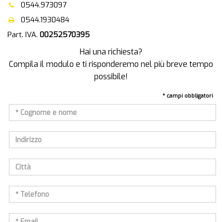
0544.973097
0544.1930484
Part. IVA.
00252570395
Hai una richiesta?
Compila il modulo e ti risponderemo nel più breve tempo
possibile!
* campi obbligatori