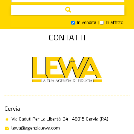
In vendita |
In affitto
CONTATTI
Cervia
Via Caduti Per La Libertà, 34 - 48015 Cervia (RA)
lewa@agenzialewa.com