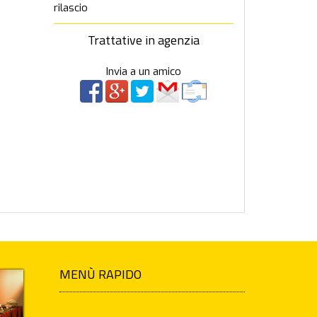
rilascio
Trattative in agenzia
Invia a un amico
MENÙ RAPIDO