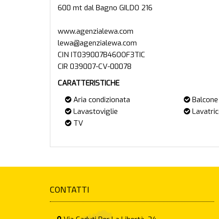
600 mt dal Bagno GILDO 216
www.agenzialewa.com
lewa@agenzialewa.com
CIN IT039007B46OOF3TIC
CARATTERISTICHE
Aria condizionata
Balcone
Lavastoviglie
Lavatric
TV
CONTATTI