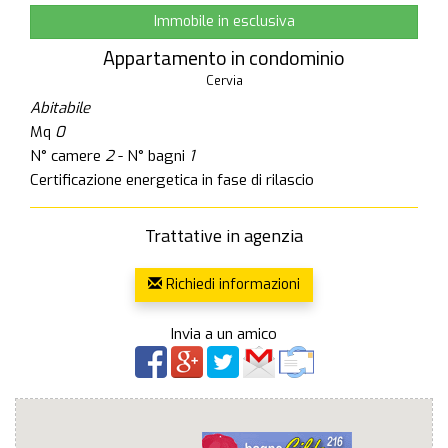
Immobile in esclusiva
Appartamento in condominio
Cervia
Abitabile
Mq
0
N° camere
2
- N° bagni
1
Certificazione energetica in fase di rilascio
Trattative in agenzia
Richiedi informazioni
Invia a un amico