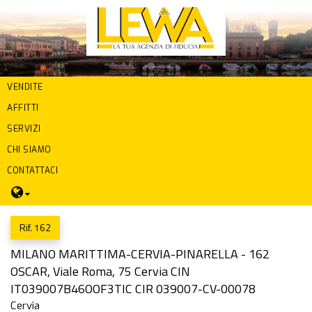
VENDITE
AFFITTI
SERVIZI
CHI SIAMO
CONTATTACI
Rif. 162
MILANO MARITTIMA-CERVIA-PINARELLA - 162
OSCAR, Viale Roma, 75 Cervia CIN
IT039007B46OOF3TIC CIR 039007-CV-00078
Cervia