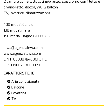
2 camere con 6 letti, cucina/pranzo, soggiorno con 1 letto e
divano-letto, doccia/WC, 2 balconi.
TV, lavatrice, climatizzazione.
400 mt dal Centro
100 mt dal mare
150 mt dal Bagno GILDO 216
lewa@agenzialewa.com
www.agenzialewa.com
CIN IT039007B46OOF3TIC
CARATTERISTICHE
Aria condizionata
Balcone
Lavatrice
TV