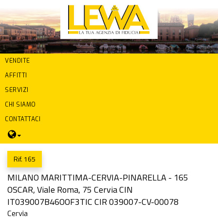
VENDITE
AFFITTI
SERVIZI
CHI SIAMO
CONTATTACI
Rif. 165
MILANO MARITTIMA-CERVIA-PINARELLA - 165
OSCAR, Viale Roma, 75 Cervia CIN
IT039007B46OOF3TIC CIR 039007-CV-00078
Cervia