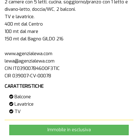
2 camere con 5 letti, cucina, soggiorno/pranzo con 1 letto e
divano-letto, doccia/WC, 2 balconi.
TV e lavatrice.
400 mt dal Centro
100 mt dal mare
150 mt dal Bagno GILDO 216
www.agenzialewa.com
lewa@agenzialewa.com
CIN IT039007B46OOF3TIC
CARATTERISTICHE
Balcone
Lavatrice
TV
Immobile in esclusiva