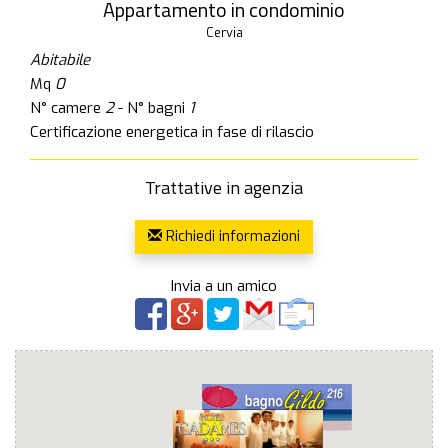
Appartamento in condominio
Cervia
Abitabile
Mq
0
N° camere
2
- N° bagni
1
Certificazione energetica in fase di rilascio
Trattative in agenzia
Richiedi informazioni
Invia a un amico