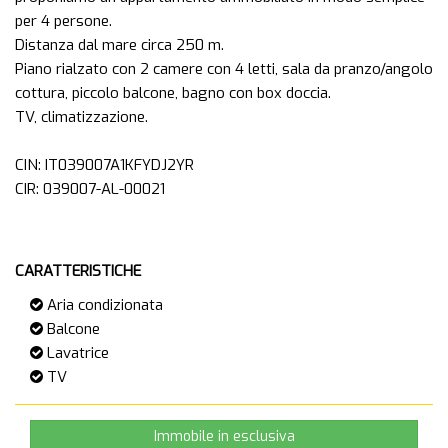
per 4 persone.
Distanza dal mare circa 250 m.
Piano rialzato con 2 camere con 4 letti, sala da pranzo/angolo
cottura, piccolo balcone, bagno con box doccia.
TV, climatizzazione.
CIN: IT039007A1KFYDJ2YR
CIR: 039007-AL-00021
CARATTERISTICHE
Aria condizionata
Balcone
Lavatrice
TV
Immobile in esclusiva