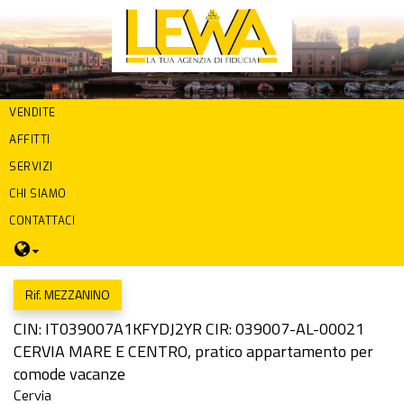
VENDITE
AFFITTI
SERVIZI
CHI SIAMO
CONTATTACI
Rif. MEZZANINO
CIN: IT039007A1KFYDJ2YR CIR: 039007-AL-00021
CERVIA MARE E CENTRO, pratico appartamento per
comode vacanze
Cervia