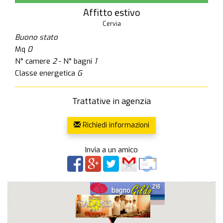
Affitto estivo
Cervia
Buono stato
Mq
0
N° camere
2
- N° bagni
1
Classe energetica
G
Trattative in agenzia
Richiedi informazioni
Invia a un amico