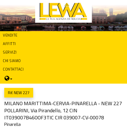
VENDITE
AFFITTI
SERVIZI
CHI SIAMO
CONTATTACI
Rif. NEW 227
MILANO MARITTIMA-CERVIA-PINARELLA - NEW 227
POLLARINI, Via Pirandello, 12 CIN
IT039007B46OOF3TIC CIR 039007-CV-00078
Pinarella