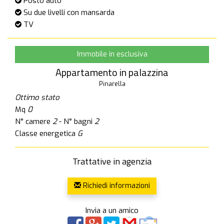
Posto auto
Su due livelli con mansarda
TV
Immobile in esclusiva
Appartamento in palazzina
Pinarella
Ottimo stato
Mq
0
N° camere
2
- N° bagni
2
Classe energetica
G
Trattative in agenzia
Richiedi informazioni
Invia a un amico